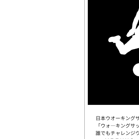
日本ウオーキング
「ウォ―キングサ
誰でもチャレンジ