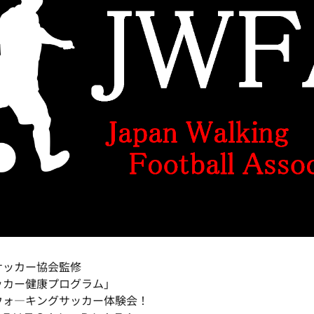
サッカー協会監修
ッカー健康プログラム」
ウォ―キングサッカー体験会！