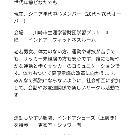
世代年齢どなたでも
現在、シニア年代中心メンバー（20代～70代オー
バー）
会場 川崎市生涯学習財団学習プラザ 4
階 インドア フィットネスルーム
老若男女、体力のない方、運動や球技が苦手で
も、サッカー未経験の方も安心です、誰にも緩や
かな運動と歩くサッカーのコミュニケーションで
す。体力もついて健康意識の改革に向かえます、
みんなで孤独にならないように、社会相互に参加
して、会話やお友達関係で楽しいサークル活動で
す
運動しやすい服装、インドアシューズ（上履き）
を持参 更衣室・シャワー有