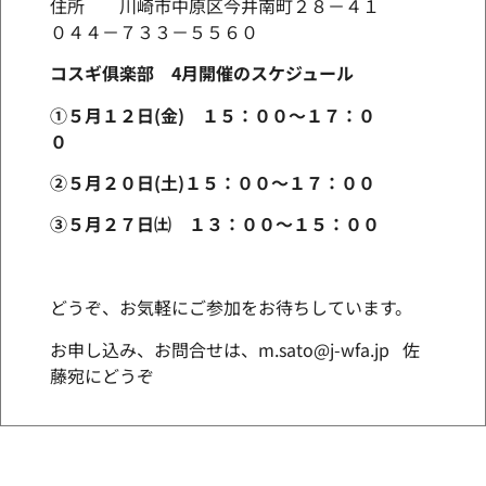
住所 川崎市中原区今井南町２８－４１
０４４－７３３－５５６０
コスギ俱楽部 4月開催のスケジュール
①５月１２日(金) １５：００～１７：０
０
②５月２０日(土)１５：００～１７：００
③５月２７日㈯ １３：００～１５：００
どうぞ、お気軽にご参加をお待ちしています。
お申し込み、お問合せは、m.sato@j-wfa.jp 佐
藤宛にどうぞ